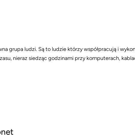
a grupa ludzi. Są to ludzie którzy współpracują i wykonu
asu, nieraz siedząc godzinami przy komputerach, kablac
onet