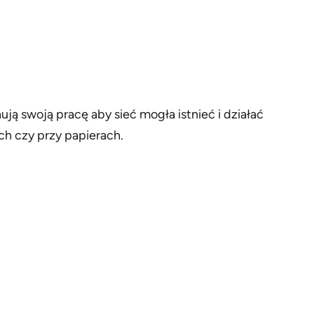
ją swoją pracę aby sieć mogła istnieć i działać
h czy przy papierach.