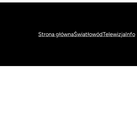
Strona główna
Światłowód
Telewizja
Info