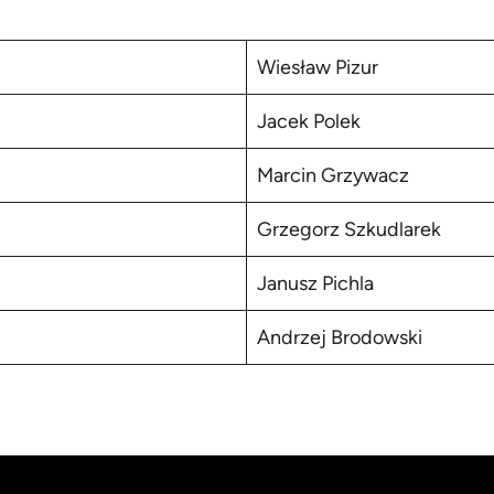
Wiesław Pizur
Jacek Polek
Marcin Grzywacz
Grzegorz Szkudlarek
Janusz Pichla
Andrzej Brodowski