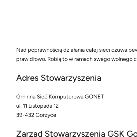
Nad poprawnością działania całej sieci czuwa pewn
prawidłowo. Robią to w ramach swego wolnego cz
Adres Stowarzyszenia
Gminna Sieć Komputerowa GONET
ul. 11 Listopada 12
39-432 Gorzyce
Zarząd Stowarzyszenia GSK G