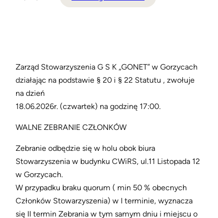
Zarząd Stowarzyszenia G S K „GONET” w Gorzycach
działając na podstawie § 20 i § 22 Statutu , zwołuje
na dzień
18.06.2026r. (czwartek) na godzinę 17:00.
WALNE ZEBRANIE CZŁONKÓW
Zebranie odbędzie się w holu obok biura
Stowarzyszenia w budynku CWiRS, ul.11 Listopada 12
w Gorzycach.
W przypadku braku quorum ( min 50 % obecnych
Członków Stowarzyszenia) w I terminie, wyznacza
się II termin Zebrania w tym samym dniu i miejscu o